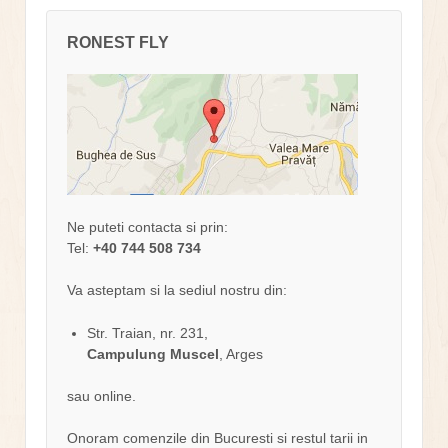
RONEST FLY
Ne puteti contacta si prin:
Tel:
+40 744 508 734
Va asteptam si la sediul nostru din:
Str. Traian, nr. 231,
Campulung Muscel
, Arges
sau online.
Onoram comenzile din Bucuresti si restul tarii in