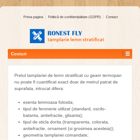
Prima pagina
Politică de confidențialitate (GDPR)
Contact
Costuri
Pretul tamplariei de lemn stratificat cu geam termopan
nu poate fi cuantificat exact doar de metrul patrat de
suprafata, intrucat difera:
esenta lemnoasa folosita;
tipul de feronerie utilizat (standard, oscilo-
batanta, antiefractie, glisanta);
tipul de sticla dorita (transparenta, colorata,
antiefractie, ornament (si grosimea acesteia));
geometria tamplariei comandate;