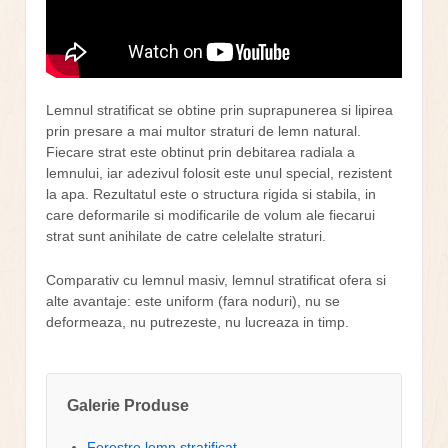
Lemnul stratificat se obtine prin suprapunerea si lipirea
prin presare a mai multor straturi de lemn natural.
Fiecare strat este obtinut prin debitarea radiala a
lemnului, iar adezivul folosit este unul special, rezistent
la apa. Rezultatul este o structura rigida si stabila, in
care deformarile si modificarile de volum ale fiecarui
strat sunt anihilate de catre celelalte straturi.
Comparativ cu lemnul masiv, lemnul stratificat ofera si
alte avantaje: este uniform (fara noduri), nu se
deformeaza, nu putrezeste, nu lucreaza in timp.
Galerie Produse
Ferestre lemn stratificat